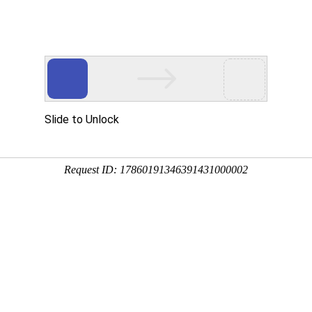
服?务?器
机应用解决方案
首页
关于金品
产品中心