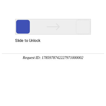
金?品?服?务
专注于中国特种计算机应用解决